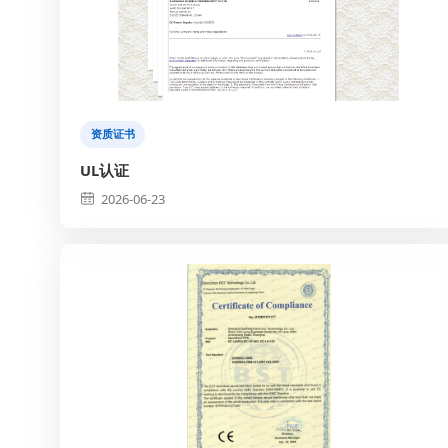
资质证书
UL认证
2026-06-23