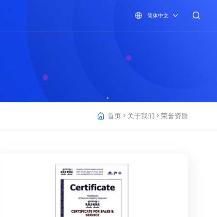
简体中文
首页
关于我们
荣誉资质