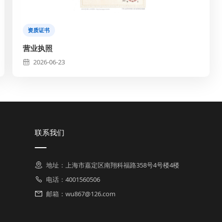
资质证书
提交
营业执照
2026-06-23
联系我们
地址：上海市嘉定区南翔科福路358号4号楼4楼
电话：4001560506
邮箱：wu867@126.com