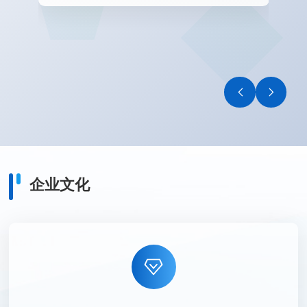
*
*
*
*
企业文化
提交